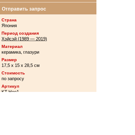
Отправить запрос
Страна
Япония
Период создания
Хэйсэй (1989 — 2019)
Материал
керамика, глазури
Размер
17,5 х 15 х 28,5 см
Стоимость
по запросу
Артикул
KT-Hoo1
Описание
Техника
Популяные метки