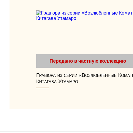
Передано в частную коллекцию
Гравюра из серии «Возлюбленные Комат
Китагава Утамаро