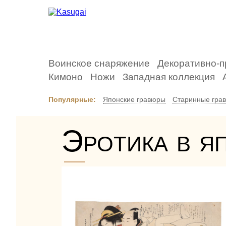
Воинское снаряжение
Декоративно-п
Кимоно
Ножи
Западная коллекция
Популярные:
Японские гравюры
Старинные гра
Эротика в я