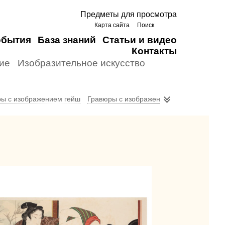
Предметы для просмотра
Карта сайта
Поиск
обытия
База знаний
Статьи и видео
Контакты
ие
Изобразительное искусство
ы с изображением гейш
Гравюры с изображением самураев
Сю