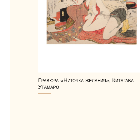
Гравюра «Ниточка желания», Китагава
Утамаро