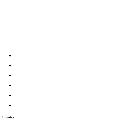
Country
Япония