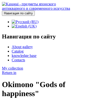
Навигация по сайту
Навигация по сайту
About gallery
Catalog
knowledge base
Contacts
My collection
Return in
Okimono "Gods of
happiness"