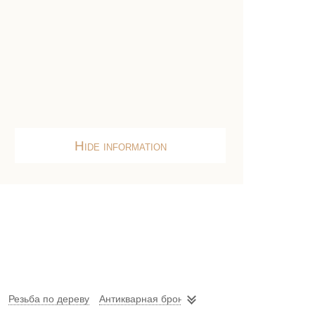
Hide information
Резьба по дереву
Антикварная бронза
Керамические статуэтки