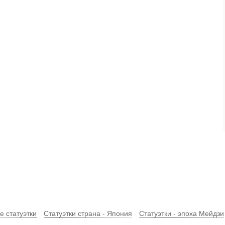
 статуэтки
Статуэтки страна - Япония
Статуэтки - эпоха Мейдзи