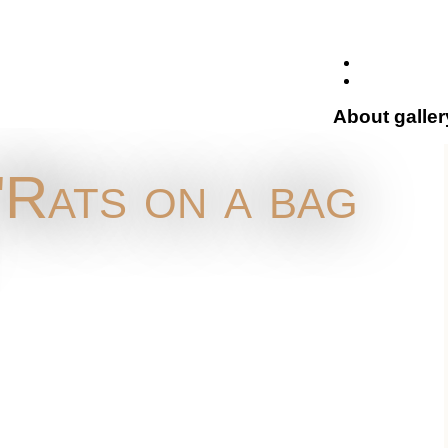
About galler
Rats on a bag