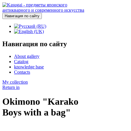
Навигация по сайту
Навигация по сайту
About gallery
Catalog
knowledge base
Contacts
My collection
Return in
Okimono "Karako
Boys with a bag"