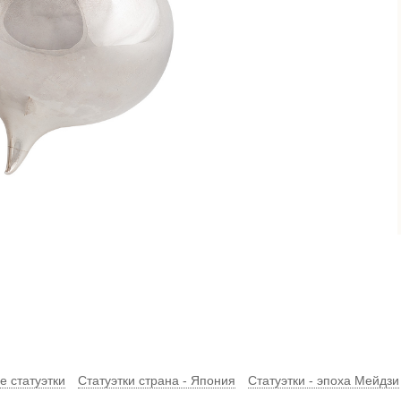
 статуэтки
Статуэтки страна - Япония
Статуэтки - эпоха Мейдзи