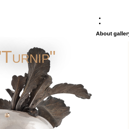
About galler
Turnip"