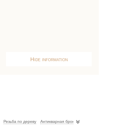
Hide information
Резьба по дереву
Антикварная бронза
Керамические статуэтки