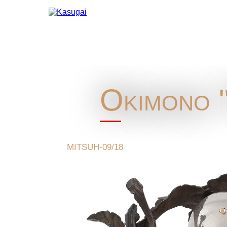
Okimono "
MITSUH-09/18