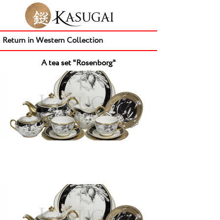
Return in Western Collection
A tea set "Rosenborg"