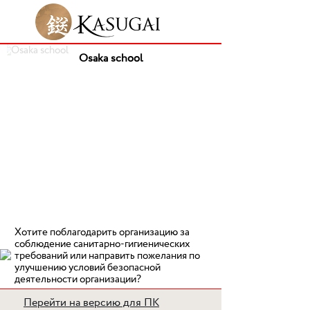
Osaka school
Хотите поблагодарить организацию за
соблюдение санитарно-гигиенических
требований или направить пожелания по
улучшению условий безопасной
деятельности организации?
Перейти на версию для ПК