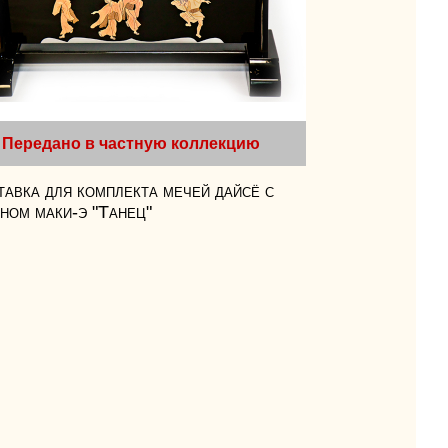
Передано в частную коллекцию
авка для комплекта мечей дайсё с
ном маки-э "Танец"