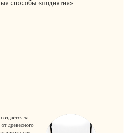
ые способы «поднятия»
создаётся за
 от древесного
«поднимается»