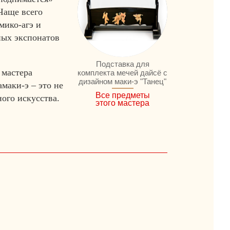
Чаще всего
мико-агэ и
ных экспонатов
Подставка для
 мастера
комплекта мечей дайсё с
дизайном маки-э "Танец"
маки-э – это не
Все предметы
ого искусства.
этого мастера