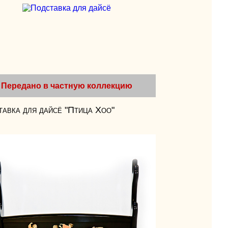
Передано в частную коллекцию
авка для дайсё "Птица Хоо"