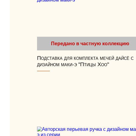
Передано в частную коллекцию
Подставка для комплекта мечей дайсё с
дизайном маки-э "Птицы Хоо"