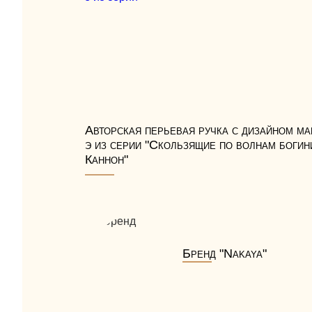
Авторская перьевая ручка с дизайном ма
э из серии "Скользящие по волнам богин
Каннон"
Бренд "Nakaya"