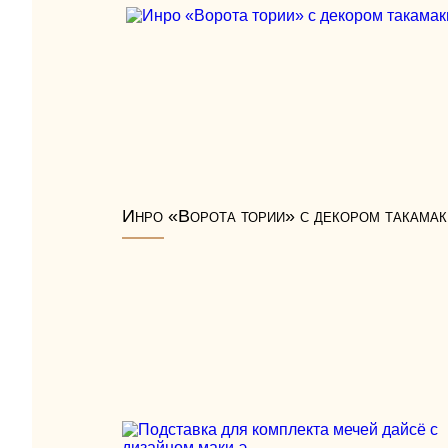
Инро «Ворота тории» с декором такамак