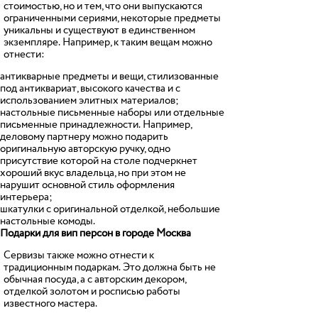
стоимостью, но и тем, что они выпускаются
ограниченными сериями, некоторые предметы
уникальны и существуют в единственном
экземпляре. Например, к таким вещам можно
отнести:
антикварные предметы и вещи, стилизованные
под антиквариат, высокого качества и с
использованием элитных материалов;
настольные письменные наборы или отдельные
письменные принадлежности. Например,
деловому партнеру можно подарить
оригинальную авторскую ручку, одно
присутствие которой на столе подчеркнет
хороший вкус владельца, но при этом не
нарушит основной стиль оформления
интерьера;
шкатулки с оригинальной отделкой, небольшие
настольные комоды.
Подарки для вип персон в городе Москва
Сервизы также можно отнести к
традиционным подаркам. Это должна быть не
обычная посуда, а с авторским декором,
отделкой золотом и росписью работы
известного мастера.