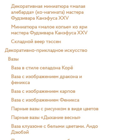
Декоративная миниатюра «малая
алебарда» (ко-нагината) мастера
Фудзивара Канэфуса XXV
Миниатюра «малое копье» ко яри
мастера Фудзивара Канэфуса XXV
Складной веер тэссен
Декоративно-прикладное искусство
Вазы
Ваза в стиле селадона Корё
Ваза с изображением дракона и
феникса
Ваза c изображением карпов
Ваза с изображением Феникса
Парные вазы с рисунком в виде цветов
Парные вазы «Дыхание весны»
Ваза клуазоне с белыми цветами. Андо
Дзюбэй