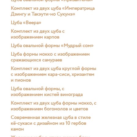
Цуба овальной формы «Хризантемы»
Комплект из двух цуба «Императрица
Дзингу и Такэути-но Сукунэ»
Цуба «Веера»
Комплект из двух цуба с
изображением карпов
Цуба овальной формы «Мудрый сом»
Цуба формы мокко с изображением
сражающихся самураев
Комплект из двух цуба круглой формы
с изображением кара-сиси, хризантем
и пионов
Цуба овальной формы, с
изображением кистей винограда
Комплект из двух цуба формы мокко, с
изображением богомолов и цветов
Современная железная цуба в стиле
кё-сукаси с дизайном из 10 гербов
камон