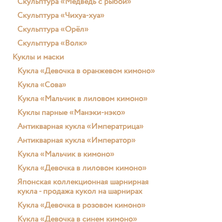
Скульптура «Медведь с рыбой»
Скульптура «Чихуа-хуа»
Скульптура «Орёл»
Скульптура «Волк»
Куклы и маски
Кукла «Девочка в оранжевом кимоно»
Кукла «Сова»
Кукла «Мальчик в лиловом кимоно»
Куклы парные «Манэки-нэко»
Антикварная кукла «Императрица»
Антикварная кукла «Император»
Кукла «Мальчик в кимоно»
Кукла «Девочка в лиловом кимоно»
Японская коллекционная шарнирная
кукла - продажа кукол на шарнирах
Кукла «Девочка в розовом кимоно»
Кукла «Девочка в синем кимоно»