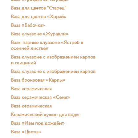
Ваза для цветов "Старец"
Ваза для цветов «Хорай»
Ваза «Бабочка»
Ваза клуазоне «Журавли»
Вазы парные клуазоне «Ястреб в
осенней листве»
Ваза клуазоне с изображением карпов
и глициний
Ваза клуазоне с изображением карпов
Ваза бронзовая «Карпы»
Ваза керамическая
Ваза керамическая «Семя»
Ваза керамическая
Керамический кушин для воды
Ваза «Ивы под дождём»
Ваза «Цветы»