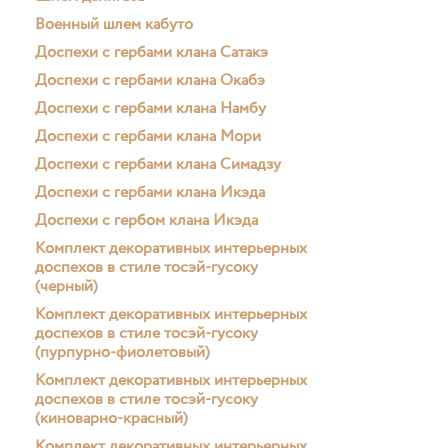
Военный шлем кабуто
Доспехи с гербами клана Сатакэ
Доспехи с гербами клана Окабэ
Доспехи с гербами клана Намбу
Доспехи с гербами клана Мори
Доспехи с гербами клана Симадзу
Доспехи с гербами клана Икэда
Доспехи с гербом клана Икэда
Комплект декоративных интерьерных
доспехов в стиле тосэй-гусоку
(черный)
Комплект декоративных интерьерных
доспехов в стиле тосэй-гусоку
(пурпурно-фиолетовый)
Комплект декоративных интерьерных
доспехов в стиле тосэй-гусоку
(киноварно-красный)
Комплект декоративных интерьерных