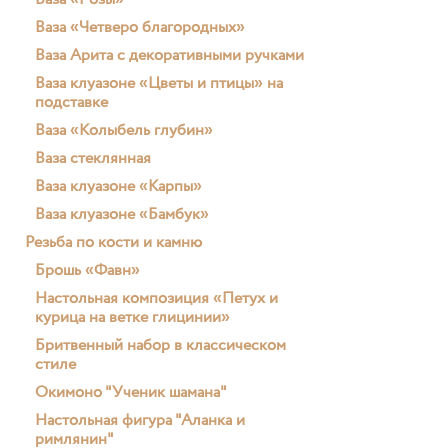
Ваза «Розы»
Ваза «Четверо благородных»
Ваза Арита с декоративными ручками
Ваза клуазоне «Цветы и птицы» на
подставке
Ваза «Колыбель глубин»
Ваза стеклянная
Ваза клуазоне «Карпы»
Ваза клуазоне «Бамбук»
Резьба по кости и камню
Брошь «Фавн»
Настольная композиция «Петух и
курица на ветке глицинии»
Бритвенный набор в классическом
стиле
Окимоно "Ученик шамана"
Настольная фигура "Аланка и
римлянин"