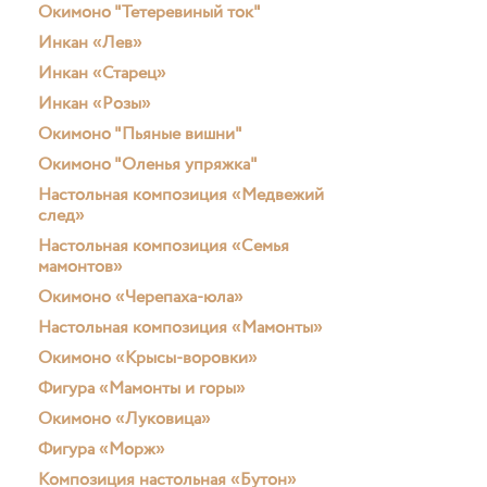
Окимоно "Тетеревиный ток"
Инкан «Лев»
Инкан «Старец»
Инкан «Розы»
Окимоно "Пьяные вишни"
Окимоно "Оленья упряжка"
Настольная композиция «Медвежий
след»
Настольная композиция «Семья
мамонтов»
Окимоно «Черепаха-юла»
Настольная композиция «Мамонты»
Окимоно «Крысы-воровки»
Фигура «Мамонты и горы»
Окимоно «Луковица»
Фигура «Морж»
Композиция настольная «Бутон»