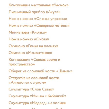
Композиция настольная «Чеснок»
Письменный прибор «Акула»
Нож в ножнах «Оленья упряжка»
Нож в ножнах «Северные мотивы»
Миниатюра «Кнопка»
Нож в ножнах «Охота»
Окимоно «Гонка на оленях»
Окимоно «Мамонтенок»
Композиция «Сквозь время и
пространство»
Оберег из слоновой кости «Шаман»
Статуэтка из слоновой кости
«Ангелочек с луком»
Скульптура «Слон Сатао»
Скульптура «Мишка с бабочкой»
Скульптура «Медведь на холме»