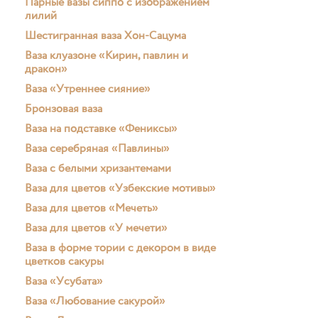
Парные вазы сиппо с изображением
лилий
Шестигранная ваза Хон-Сацума
Ваза клуазоне «Кирин, павлин и
дракон»
Ваза «Утреннее сияние»
Бронзовая ваза
Ваза на подставке «Фениксы»
Ваза серебряная «Павлины»
Ваза с белыми хризантемами
Ваза для цветов «Узбекские мотивы»
Ваза для цветов «Мечеть»
Ваза для цветов «У мечети»
Ваза в форме тории с декором в виде
цветков сакуры
Ваза «Усубата»
Ваза «Любование сакурой»