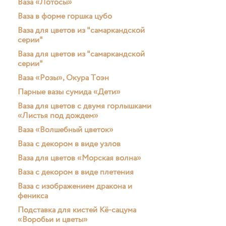
Ваза «Лотосы»
Ваза в форме горшка цубо
Ваза для цветов из "самаркандской
серии"
Ваза для цветов из "самаркандской
серии"
Ваза «Розы», Окура Тоэн
Парные вазы сумида «Дети»
Ваза для цветов с двумя горлышками
«Листья под дождем»
Ваза «Волшебный цветок»
Ваза с декором в виде узлов
Ваза для цветов «Морская волна»
Ваза с декором в виде плетения
Ваза с изображением дракона и
феникса
Подставка для кистей Кё-сацума
«Воробьи и цветы»