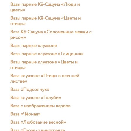
Вазы парные Кё-Сацума «Люди и
цветы»
Вазы парные Кё-Сацума «Цветы и
птицы»
Ваза Кё-Сацума «Соломенные мешки с
рисом»
Вазы парные клуазоне
Вазы парные клуазоне «Глициния»
Вазы парные клуазоне «Цветы и
птицы»
Ваза клуазоне «Птицы в осенней
листве»
Ваза «Подсолнух»
Ваза клуазоне «Голуби»
Ваза с изображением карпов
Ваза «Чёрная»
Ваза «Любование весной»
Ваза «Гроздья винограда»