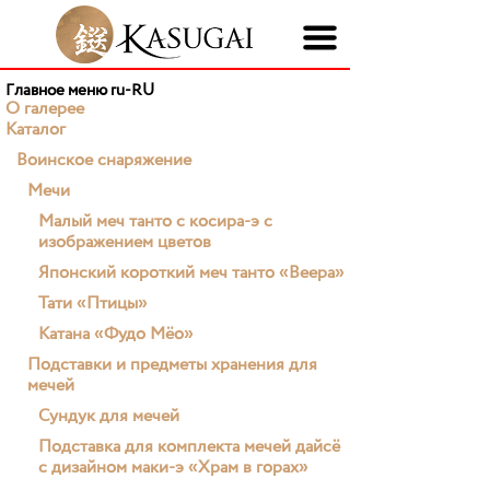
Главное меню ru-RU
О галерее
Каталог
Воинское снаряжение
Мечи
Малый меч танто с косира-э с
изображением цветов
Японский короткий меч танто «Веера»
Тати «Птицы»
Катана «Фудо Мёо»
Подставки и предметы хранения для
мечей
Сундук для мечей
Подставка для комплекта мечей дайсё
с дизайном маки-э «Храм в горах»