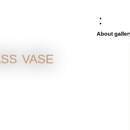
About galler
ss vase