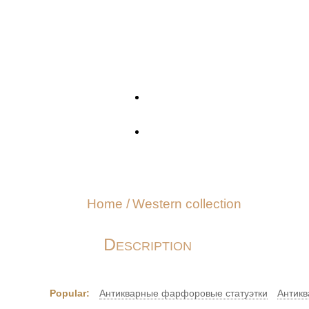
Home
/
Western collection
Description
Popular:
Антикварные фарфоровые статуэтки
Антикв