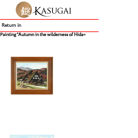
Return in
Painting "Autumn in the wilderness of Hida»