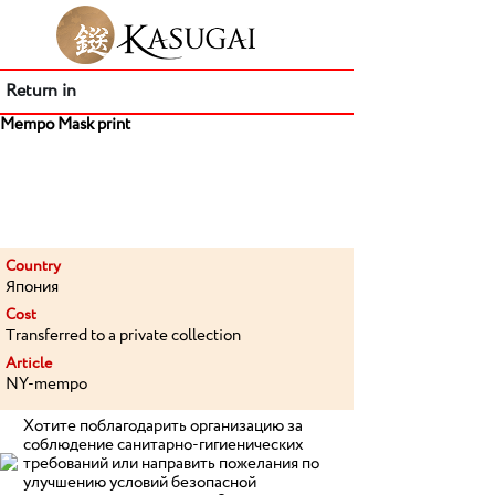
Return in
Mempo Mask print
Country
Япония
Cost
Transferred to a private collection
Article
NY-mempo
Хотите поблагодарить организацию за
соблюдение санитарно-гигиенических
требований или направить пожелания по
улучшению условий безопасной