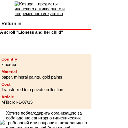
Return in
A scroll "Lioness and her child"
Country
Япония
Material
paper, mineral paints, gold paints
Cost
Transferred to a private collection
Article
MTscroll-1-07/15
Хотите поблагодарить организацию за
соблюдение санитарно-гигиенических
требований или направить пожелания по
улучшению условий безопасной