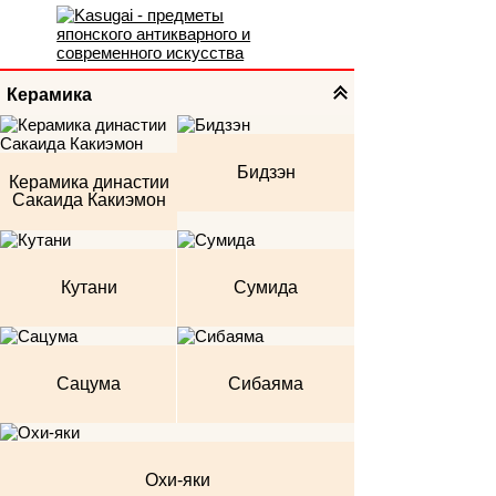
Керамика
Бидзэн
Керамика династии
Сакаида Какиэмон
Кутани
Сумида
Сацума
Сибаяма
Охи-яки