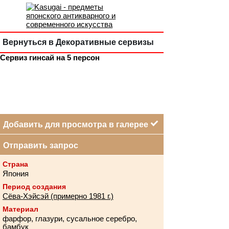
Вернуться в Декоративные сервизы
Сервиз гинсай на 5 персон
Добавить для просмотра в галерее
Отправить запрос
Страна
Япония
Период создания
Сёва-Хэйсэй (примерно 1981 г.)
Материал
фарфор, глазури, сусальное серебро,
бамбук