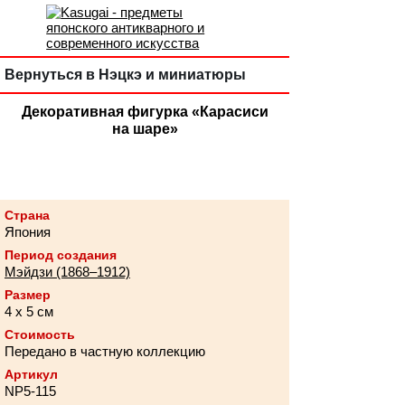
Вернуться в Нэцкэ и миниатюры
Декоративная фигурка «Карасиси
на шаре»
Страна
Япония
Период создания
Мэйдзи (1868–1912)
Размер
4 х 5 см
Стоимость
Передано в частную коллекцию
Артикул
NP5-115