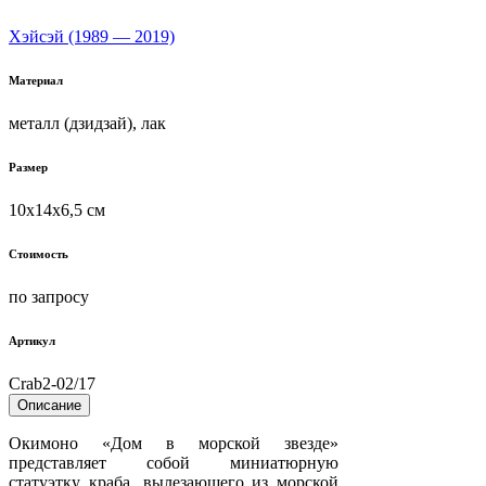
Хэйсэй (1989 — 2019)
Материал
металл (дзидзай), лак
Размер
10х14х6,5 см
Стоимость
по запросу
Артикул
Crab2-02/17
Описание
Окимоно «Дом в морской звезде»
представляет собой миниатюрную
статуэтку краба, вылезающего из морской