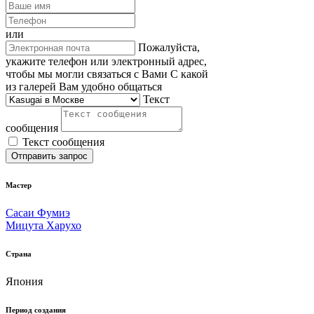
или
Пожалуйста,
укажите телефон или электронный адрес,
чтобы мы могли связаться с Вами
С какой
из галерей Вам удобно общаться
Текст
сообщения
Текст сообщения
Отправить запрос
Мастер
Сасаи Фумиэ
Мицута Харухо
Страна
Япония
Период создания