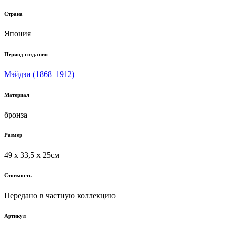
Страна
Япония
Период создания
Мэйдзи (1868–1912)
Материал
бронза
Размер
49 х 33,5 х 25см
Стоимость
Передано в частную коллекцию
Артикул