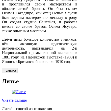
и прославился своим мастерством в
области литой бронзы. Он был сыном
Осимы Такадзиро, чей отец Осима Ясубэй
был первым мастером по металлу в роду.
Он создал студию Сансэйся, и работал
вместе со своим братом Осима Ясутаро,
также опытным мастером.
Дзёун имел большое количество учеников,
вёл активную педагогическую
деятельность, выставлялся на 2-й
Национальной промышленной выставке в
1881 году, на Парижской выставке (1900) и
Японско-Британской выставке 1910 года.
Техника
Литье
Читать дальше
Литьё – способ изготовления