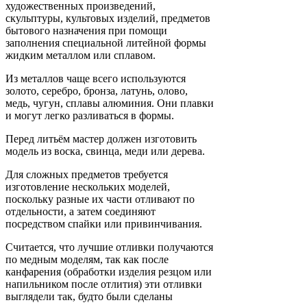
художественных произведений,
скульптуры, культовых изделий, предметов
бытового назначения при помощи
заполнения специальной литейной формы
жидким металлом или сплавом.
Из металлов чаще всего используются
золото, серебро, бронза, латунь, олово,
медь, чугун, сплавы алюминия. Они плавки
и могут легко разливаться в формы.
Перед литьём мастер должен изготовить
модель из воска, свинца, меди или дерева.
Для сложных предметов требуется
изготовление нескольких моделей,
поскольку разные их части отливают по
отдельности, а затем соединяют
посредством спайки или привинчивания.
Считается, что лучшие отливки получаются
по медным моделям, так как после
канфарения (обработки изделия резцом или
напильником после отлития) эти отливки
выглядели так, будто были сделаны