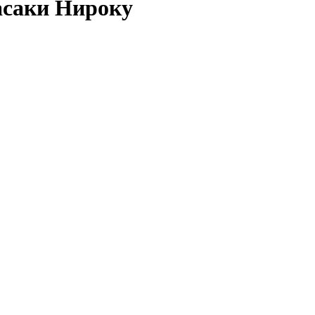
асаки Нироку