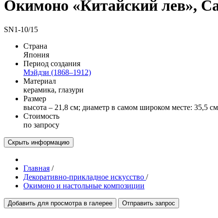
Окимоно «Китайский лев», С
SN1-10/15
Страна
Япония
Период создания
Мэйдзи (1868–1912)
Материал
керамика, глазури
Размер
высота – 21,8 см; диаметр в самом широком месте: 35,5 см
Стоимость
по запросу
Скрыть информацию
Главная
/
Декоративно-прикладное искусство
/
Окимоно и настольные композиции
Добавить для просмотра в галерее
Отправить запрос