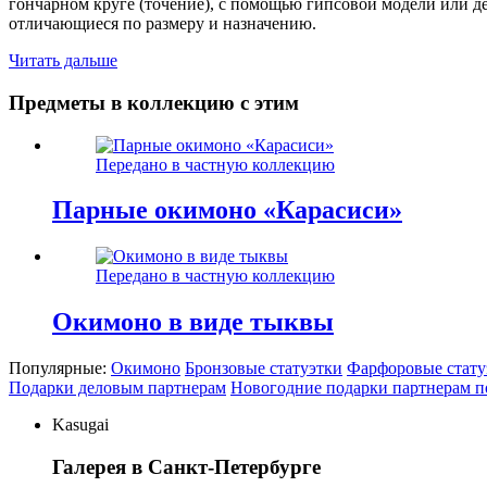
гончарном круге (точение), с помощью гипсовой модели или д
отличающиеся по размеру и назначению.
Читать дальше
Предметы в коллекцию с этим
Передано в частную коллекцию
Парные окимоно «Карасиси»
Передано в частную коллекцию
Окимоно в виде тыквы
Популярные:
Окимоно
Бронзовые статуэтки
Фарфоровые стату
Подарки деловым партнерам
Новогодние подарки партнерам п
Kasugai
Галерея в Санкт-Петербурге