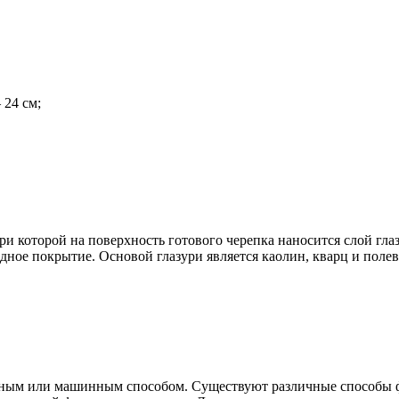
 24 см;
ри которой на поверхность готового черепка наносится слой гл
дное покрытие. Основой глазури является каолин, кварц и полев
ным или машинным способом. Существуют различные способы фо