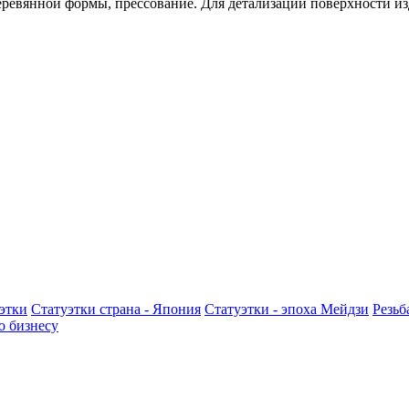
еревянной формы, прессование. Для детализации поверхности и
этки
Статуэтки страна - Япония
Статуэтки - эпоха Мейдзи
Резьб
о бизнесу