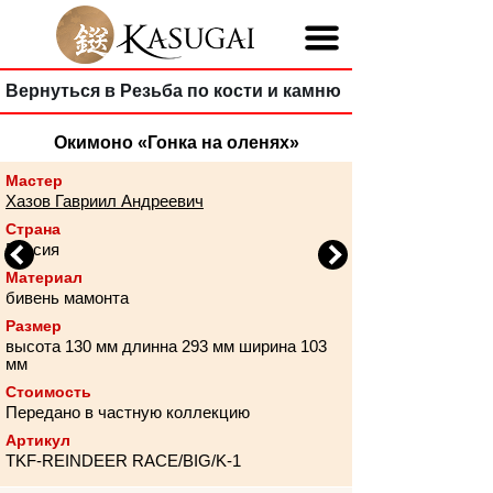
Вернуться в Резьба по кости и камню
Окимоно «Гонка на оленях»
Мастер
Хазов Гавриил Андреевич
Страна
Россия
Previous
Next
Материал
бивень мамонта
Размер
высота 130 мм длинна 293 мм ширина 103
мм
Стоимость
Передано в частную коллекцию
Артикул
TKF-REINDEER RACE/BIG/K-1