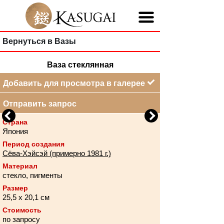
Вернуться в Вазы
Ваза стеклянная
Добавить для просмотра в галерее
Отправить запрос
Previous
Next
Страна
Япония
Период создания
Сёва-Хэйсэй (примерно 1981 г.)
Материал
стекло, пигменты
Размер
25,5 х 20,1 см
Стоимость
по запросу