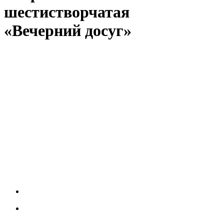
шестистворчатая
«Вечерний досуг»