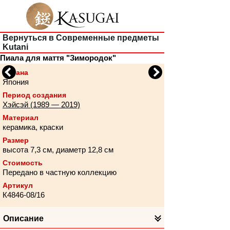
Вернуться в Современные предметы
Kutani
Пиала для маття "Зимородок"
Previous
Next
Страна
Япония
Период создания
Хэйсэй (1989 — 2019)
Материал
керамика, краски
Размер
высота 7,3 см, диаметр 12,8 см
Стоимость
Передано в частную коллекцию
Артикул
К4846-08/16
Описание