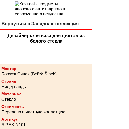
Вернуться в Западная коллекция
Дизайнерская ваза для цветов из
белого стекла
Мастер
Боржек Сипек (Bořek Šípek)
Страна
Нидерланды
Материал
Стекло
Стоимость
Передано в частную коллекцию
Артикул
SIPEK-N101