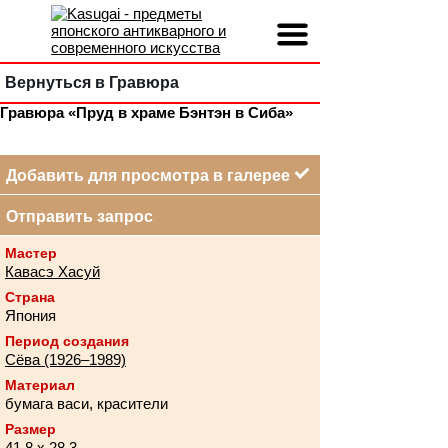
Вернуться в Гравюра
Гравюра «Пруд в храме Бэнтэн в Сиба»
Добавить для просмотра в галерее
Отправить запрос
Мастер
Кавасэ Хасуй
Страна
Япония
Период создания
Сёва (1926–1989)
Материал
бумага васи, красители
Размер
41,8 х 28,3