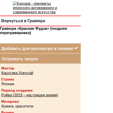
Вернуться в Гравюра
Гравюра «Красная Фудзи» (поздняя
перегравировка)
Добавить для просмотра в галерее
Отправить запрос
Мастер
Кацусика Хокусай
Страна
Япония
Период создания
Рэйва (2019 – настоящее время)
Материал
бумага, красители
Размер