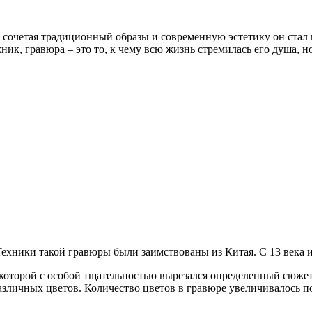
о сочетая традиционный образы и современную эстетику он стал 
ник, гравюра – это то, к чему всю жизнь стремилась его душа, н
 Техники такой гравюры были заимствованы из Китая. С 13 века 
 которой с особой тщательностью вырезался определенный сюже
азличных цветов. Количество цветов в гравюре увеличивалось п