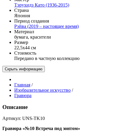
Тэрухидэ Като (1936-2015)
Страна
Япония
Период создания
Рэйва (2019 – настоящее время)
Материал
бумага, красители
Размер
22,5х44 см
Стоимость
Передано в частную коллекцию
Скрыть информацию
Главная
/
Изобразительное искусство
/
Гравюра
Описание
Артикул: UNS-TK10
Гравюра «№10 Встреча под зонтом»