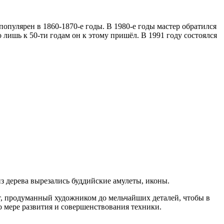
популярен в 1860-1870-е годы. В 1980-е годы мастер обратился
о лишь к 50-ти годам он к этому пришёл. В 1991 году состоялся
из дерева вырезались буддийские амулеты, иконы.
т, продуманный художником до мельчайших деталей, чтобы в
о мере развития и совершенствования техники.