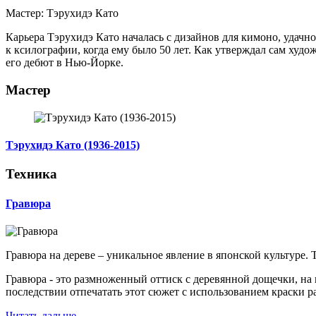
Мастер: Тэрухидэ Като
Карьера Тэрухидэ Като началась с дизайнов для кимоно, удачн
к ксилографии, когда ему было 50 лет. Как утверждал сам худож
его дебют в Нью-Йорке.
Мастер
Тэрухидэ Като (1936-2015)
Техника
Гравюра
Гравюра на дереве – уникальное явление в японской культуре.
Гравюра - это размноженный оттиск с деревянной дощечки, на
последствии отпечатать этот сюжет с использованием краски р
Читать дальше