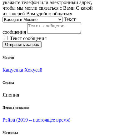
укажите телефон или электронный адрес,
чтобы мы могли связаться с Вами
С какой
из галерей Вам удобно общаться
Текст
сообщения
Текст сообщения
Отправить запрос
Мастер
Кацусика Хокусай
Страна
Япония
Период создания
Рэйва (2019 – настоящее время)
Материал