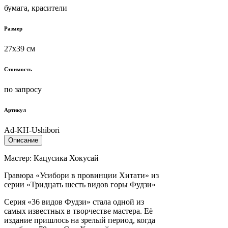
бумага, красители
Размер
27х39 см
Стоимость
по запросу
Артикул
Ad-KH-Ushibori
Описание
Мастер: Кацусика Хокусай
Гравюра «Усибори в провинции Хитати» из
серии «Тридцать шесть видов горы Фудзи»
Серия «36 видов Фудзи» стала одной из
самых известных в творчестве мастера. Её
издание пришлось на зрелый период, когда