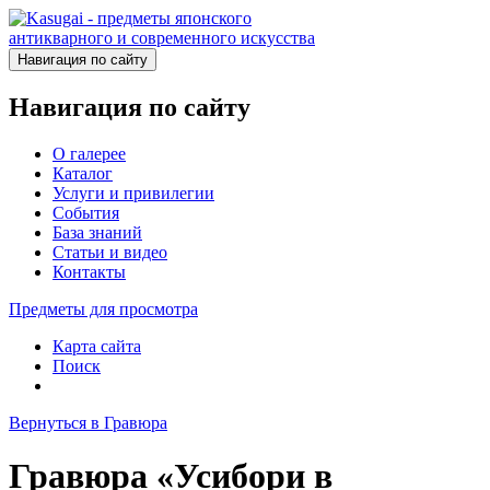
Навигация по сайту
Навигация по сайту
О галерее
Каталог
Услуги и привилегии
События
База знаний
Статьи и видео
Контакты
Предметы для просмотра
Карта сайта
Поиск
Вернуться в Гравюра
Гравюра «Усибори в