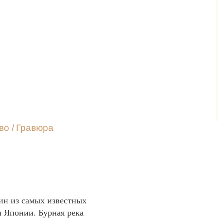
во
/
Гравюра
ин из самых известных
ы Японии. Бурная река