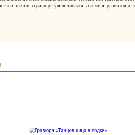
чество цветов в гравюре увеличивалось по мере развития и 
м