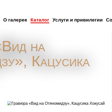
О галерее
Каталог
Услуги и привилегии
С
«Вид на
зу», Кацусика