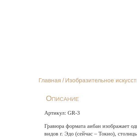
Главная
/
Изобразительное искусст
Описание
Артикул: GR-3
Гравюра формата аибан изображает од
видов г. Эдо (сейчас – Токио), столиц