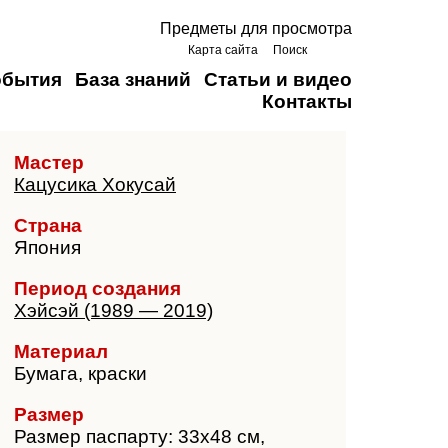
Предметы для просмотра
Карта сайта
Поиск
обытия
База знаний
Статьи и видео
Контакты
Мастер
Кацусика Хокусай
Страна
Япония
Период создания
Хэйсэй (1989 — 2019)
Материал
Бумага, краски
Размер
Размер паспарту: 33х48 см,