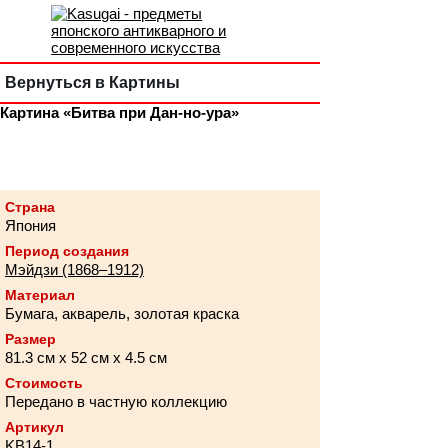
Вернуться в Картины
Картина «Битва при Дан-но-ура»
Страна
Япония
Период создания
Мэйдзи (1868–1912)
Материал
Бумага, акварель, золотая краска
Размер
81.3 см х 52 см х 4.5 см
Стоимость
Передано в частную коллекцию
Артикул
KB14-1