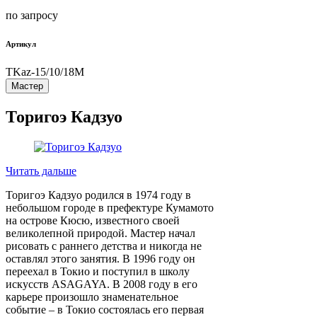
по запросу
Артикул
TKaz-15/10/18M
Мастер
Торигоэ Кадзуо
Читать дальше
Торигоэ Кадзуо родился в 1974 году в
небольшом городе в префектуре Кумамото
на острове Кюсю, известного своей
великолепной природой. Мастер начал
рисовать с раннего детства и никогда не
оставлял этого занятия. В 1996 году он
переехал в Токио и поступил в школу
искусств ASAGAYA. В 2008 году в его
карьере произошло знаменательное
событие – в Токио состоялась его первая