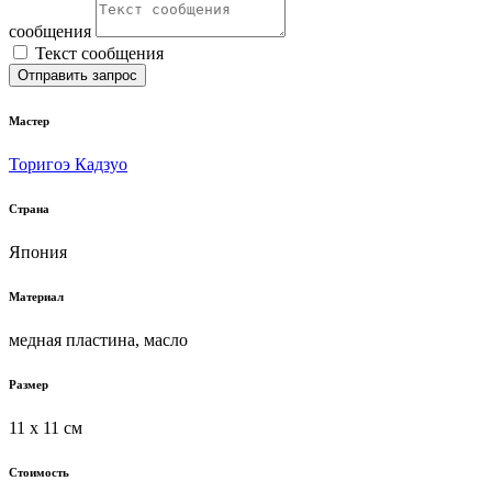
сообщения
Текст сообщения
Отправить запрос
Мастер
Торигоэ Кадзуо
Страна
Япония
Материал
медная пластина, масло
Размер
11 x 11 см
Стоимость