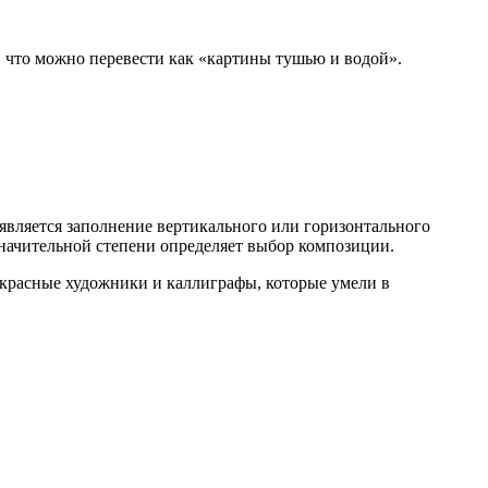
, что можно перевести как «картины тушью и водой».
является заполнение вертикального или горизонтального
 значительной степени определяет выбор композиции.
екрасные художники и каллиграфы, которые умели в