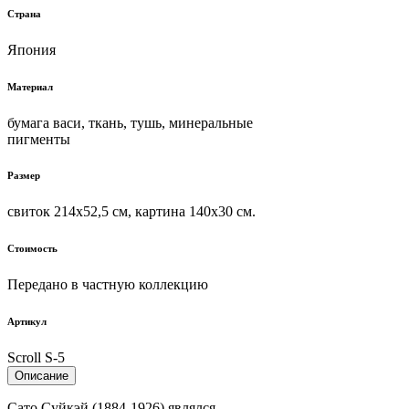
Страна
Япония
Материал
бумага васи, ткань, тушь, минеральные
пигменты
Размер
свиток 214х52,5 см, картина 140х30 см.
Стоимость
Передано в частную коллекцию
Артикул
Scroll S-5
Описание
Сато Суйкэй (1884-1926) являлся