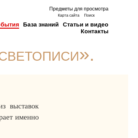
Предметы для просмотра
Карта сайта
Поиск
обытия
База знаний
Статьи и видео
Контакты
светописи».
из выставок
рает именно