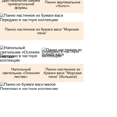
Двустворчатая ширма
Панно вертикальное
прямоугольной
«Холст»
формы
Передано в частную коллекцию
Панно настенное из бумаги васи "Морская
пена"
Передано в частную
Передано в частную
коллекцию
коллекцию
Напольный
Панно настенное из
светильник «Осенняя
бумаги васи "Морская
листва»
пена" (большое)
Передано в частную коллекцию
Панно из бумаги васи малое