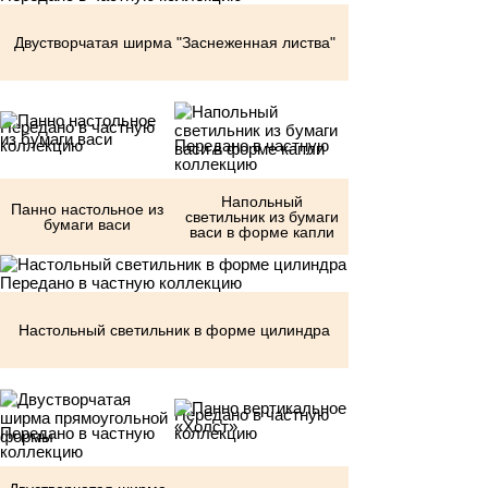
Двустворчатая ширма "Заснеженная листва"
Передано в частную
коллекцию
Передано в частную
коллекцию
Напольный
Панно настольное из
светильник из бумаги
бумаги васи
васи в форме капли
Передано в частную коллекцию
Настольный светильник в форме цилиндра
Передано в частную
Передано в частную
коллекцию
коллекцию