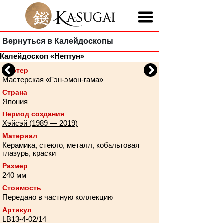
Вернуться в Калейдоскопы
Калейдоскоп «Нептун»
Previous
Next
Мастер
Мастерская «Гэн-эмон-гама»
Страна
Япония
Период создания
Хэйсэй (1989 — 2019)
Материал
Керамика, стекло, металл, кобальтовая
глазурь, краски
Размер
240 мм
Стоимость
Передано в частную коллекцию
Артикул
LB13-4-02/14