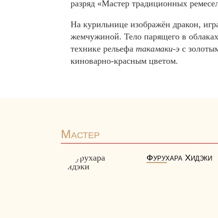
разряд «Мастер традиционных ремесел
На курильнице изображён дракон, и
жемчужиной. Тело парящего в облаках
технике рельефа
такамаки-э
с золоты
киноварно-красным
цветом.
Мастер
Фурухара Хидэки