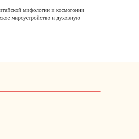
итайской мифологии и космогонии
ское мироустройство и духовную