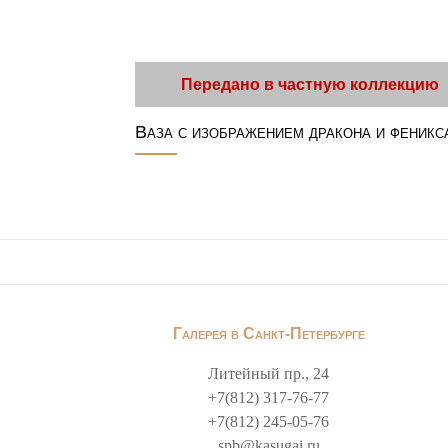
Передано в частную коллекцию
Ваза с изображением дракона и феникс
Галерея в Санкт-Петербурге
Литейный пр., 24
+7(812) 317-76-77
+7(812) 245-05-76
spb@kasugai.ru