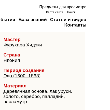
Предметы для просмотра
Карта сайта
Поиск
обытия
База знаний
Статьи и видео
Контакты
Мастер
Фурухара Хидэки
Страна
Япония
Период создания
Эдо (1600–1868)
Материал
Деревянная основа, лак уруси,
золото, серебро, палладий,
перламутр