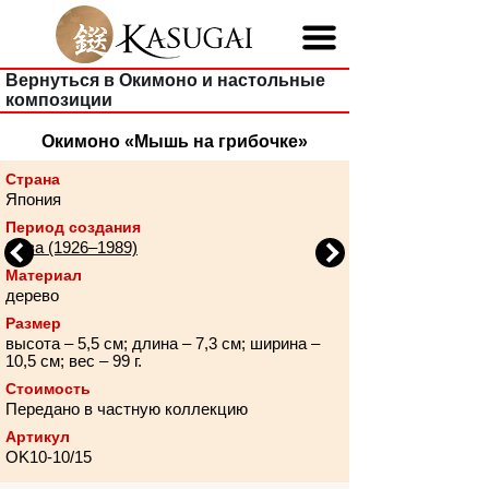
Вернуться в Окимоно и настольные
композиции
Окимоно «Мышь на грибочке»
Страна
Япония
Период создания
Сёва (1926–1989)
Previous
Next
Материал
дерево
Размер
высота – 5,5 см; длина – 7,3 см; ширина –
10,5 см; вес – 99 г.
Стоимость
Передано в частную коллекцию
Артикул
OK10-10/15