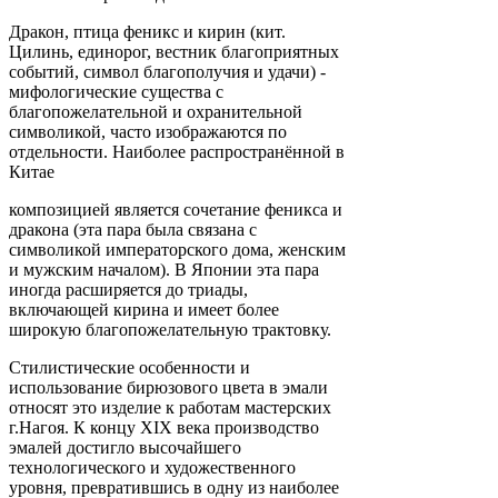
Дракон, птица феникс и кирин (кит.
Цилинь, единорог, вестник благоприятных
событий, символ благополучия и удачи) -
мифологические существа с
благопожелательной и охранительной
символикой, часто изображаются по
отдельности. Наиболее распространённой в
Китае
композицией является сочетание феникса и
дракона (эта пара была связана с
символикой императорского дома, женским
и мужским началом). В Японии эта пара
иногда расширяется до триады,
включающей кирина и имеет более
широкую благопожелательную трактовку.
Стилистические особенности и
использование бирюзового цвета в эмали
относят это изделие к работам мастерских
г.Нагоя. К концу XIX века производство
эмалей достигло высочайшего
технологического и художественного
уровня, превратившись в одну из наиболее