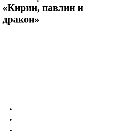
«Кирин, павлин и
дракон»