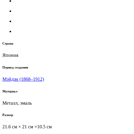
Страна
Япония
Период создания
Мэйдзи (1868–1912)
Материал
Металл, эмаль
Размер
21.6 см × 21 см ×10.5 см