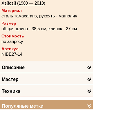
Хэйсэй (1989 — 2019)
Материал
сталь тамахаганэ, рукоять - магнолия
Размер
общая длина - 38,5 см, клинок - 27 см
Стоимость
по запросу
Артикул
NIBE27-14
Описание
Мастер
Техника
Популяные метки
Информация, представленная в настоящем
разделе сайта, носит исключительно