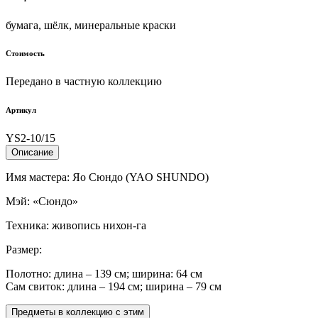
бумага, шёлк, минеральные краски
Стоимость
Передано в частную коллекцию
Артикул
YS2-10/15
Описание
Имя мастера: Яо Сюндо (YAO SHUNDO)
Мэй: «Сюндо»
Техника: живопись нихон-га
Размер:
Полотно: длина – 139 см; ширина: 64 см
Сам свиток: длина – 194 см; ширина – 79 см
Предметы в коллекцию с этим