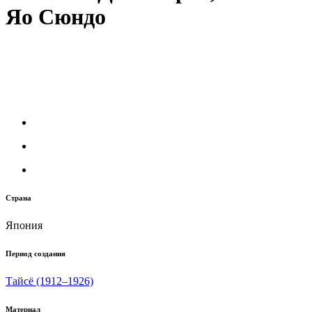
Яо Сюндо
Страна
Япония
Период создания
Тайсё (1912–1926)
Материал