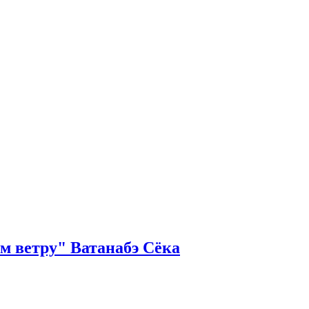
м ветру" Ватанабэ Сёка