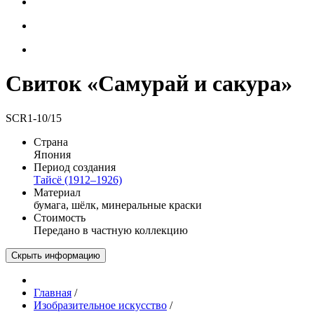
Свиток «Самурай и сакура»
SCR1-10/15
Страна
Япония
Период создания
Тайсё (1912–1926)
Материал
бумага, шёлк, минеральные краски
Стоимость
Передано в частную коллекцию
Скрыть информацию
Главная
/
Изобразительное искусство
/