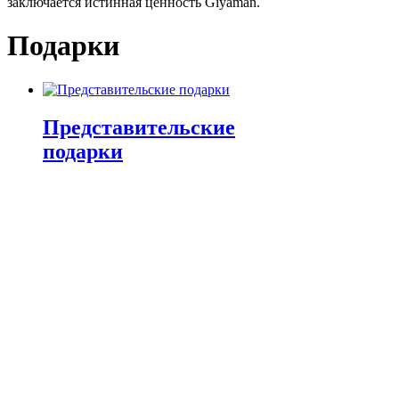
заключается истинная ценность Giyaman.
Подарки
Представительские
подарки
VIP-подарки
Бизнес-подарки
Подарки директору