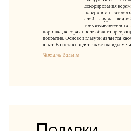
декорирования керам
поверхность готовог
слой глазури – водно
тонкоизмельченного 
порошка, которая после обжига превращ
покрытие. Основой глазури является као
шпат. В состав вводят также оксиды мета
Читать дальше
Подарки