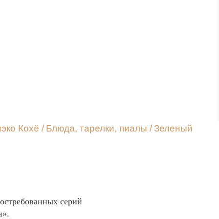
эко Кохё
/
Блюда, тарелки, пиалы
/
Зеленый
востребованных серий
».