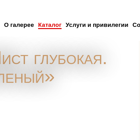
О галерее
Каталог
Услуги и привилегии
С
ист глубокая.
леный»