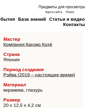
Предметы для просмотра
Карта сайта
Поиск
обытия
База знаний
Статьи и видео
Контакты
Мастер
Компания Канэко Кохё
Страна
Япония
Период создания
Рэйва (2019 – настоящее время)
Материал
керамика, глазурь
Размер
20 х 12,5 х 4,2 см