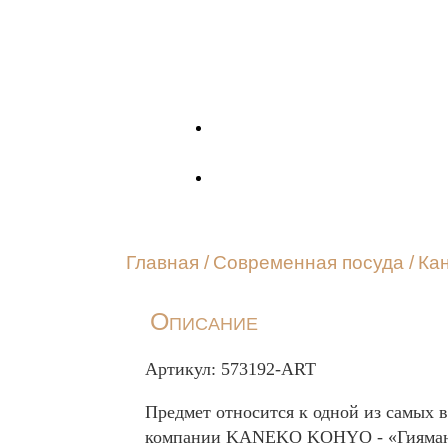
Главная
/
Современная посуда
/
Кан
Описание
Артикул: 573192-ART
Предмет относится к одной из самых 
компании KANEKO KOHYO - «Гияман