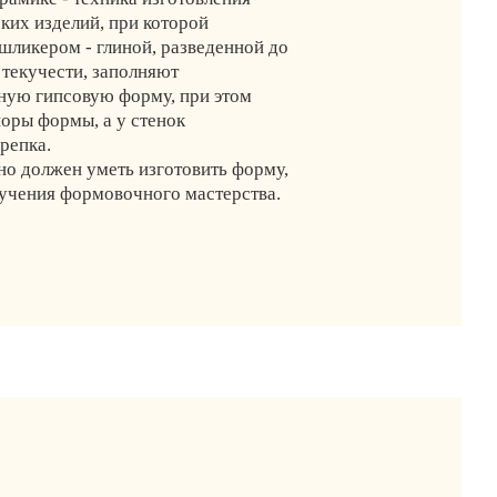
ких изделий, при которой
шликером - глиной, разведенной до
 текучести, заполняют
ую гипсовую форму, при этом
поры формы, а у стенок
репка.
о должен уметь изготовить форму,
зучения формовочного мастерства.