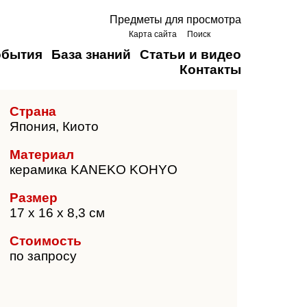
Предметы для просмотра
Карта сайта
Поиск
обытия
База знаний
Статьи и видео
Контакты
Страна
Япония, Киото
Материал
керамика KANEKO KOHYO
Размер
17 х 16 х 8,3 см
Стоимость
по запросу