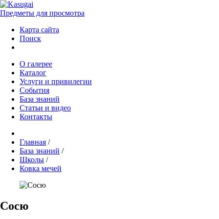
Предметы для просмотра
Карта сайта
Поиск
О галерее
Каталог
Услуги и привилегии
События
База знаний
Статьи и видео
Контакты
Главная
/
База знаний
/
Школы
/
Ковка мечей
Сосю