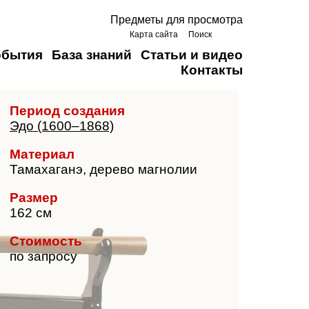
Предметы для просмотра
Карта сайта
Поиск
обытия
База знаний
Статьи и видео
Контакты
Период создания
Эдо (1600–1868)
Материал
Тамахаганэ, дерево магнолии
Размер
162 см
Стоимость
по запросу