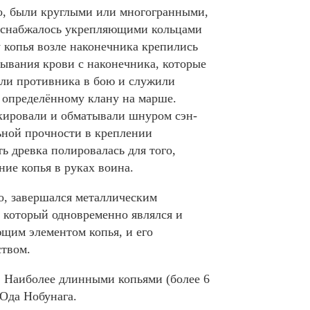
ло, были круглыми или многогранными,
и снабжалось укрепляющими кольцами
у копья возле наконечника крепились
тывания крови с наконечника, которые
али противника в бою и служили
 определённому клану на марше.
кировали и обматывали шнуром сэн-
ьной прочности в креплении
ь древка полировалась для того,
ие копья в руках воина.
о, завершался металлическим
, который одновременно являлся и
им элементом копья, и его
твом.
. Наиболее длинными копьями (более 6
Ода Нобунага.