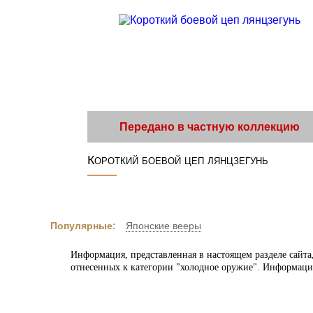
Передано в частную коллекцию
Короткий боевой цеп лянцзегунь
Популярные:
Японские вееры
Информация, представленная в настоящем разделе сайта,
отнесенных к категории "холодное оружие". Информаци