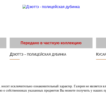
Передано в частную коллекцию
Дзюттэ - полицейская дубинка
Куса
 носит исключительно ознакомительный характер. Галерея не является в
ю о собственниках указанных предметов Вы можете получить у наших п