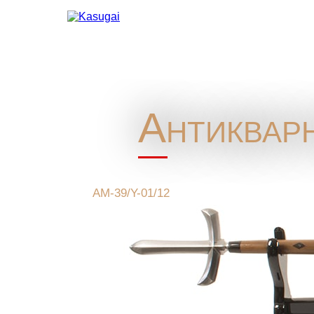
Антиквар
AM-39/Y-01/12