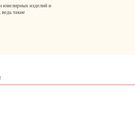
и ювелирных изделий и
 ведь такие
м