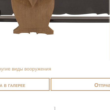
ругие виды вооружения
а в галерее
Отправ