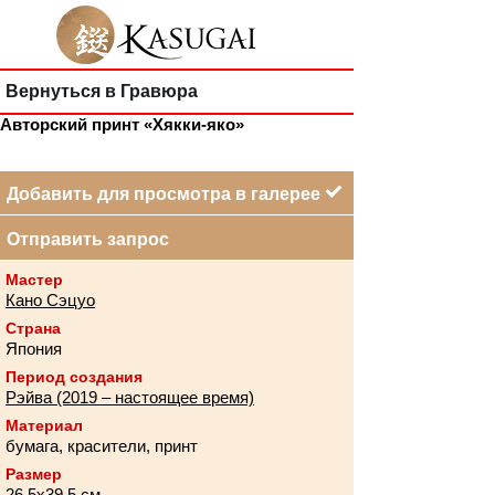
Вернуться в Гравюра
Авторский принт «Хякки-яко»
Добавить для просмотра в галерее
Отправить запрос
Мастер
Кано Сэцуо
Страна
Япония
Период создания
Рэйва (2019 – настоящее время)
Материал
бумага, красители, принт
Размер
26,5х39,5 см